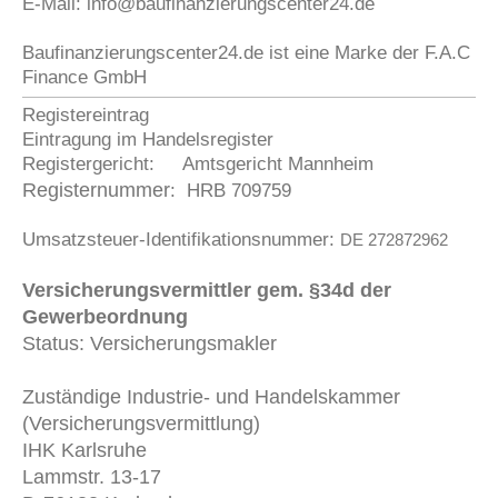
E-Mail:
info@baufinanzierungscenter24.de
Baufinanzierungscenter24.de ist eine Marke der F.A.C
Finance GmbH
Registereintrag
Eintragung im Handelsregister
Registergericht: Amtsgericht Mannheim
Registernummer
: HRB 709759
Umsatzsteuer-Identifikationsnummer:
DE 272872962
Versicherungsvermittler gem. §34d der
Gewerbeordnung
Status: Versicherungsmakler
Zuständige Industrie- und Handelskammer
(Versicherungsvermittlung)
IHK Karlsruhe
Lammstr. 13-17