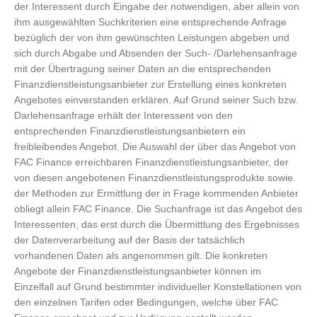
der Interessent durch Eingabe der notwendigen, aber allein von
ihm ausgewählten Suchkriterien eine entsprechende Anfrage
bezüglich der von ihm gewünschten Leistungen abgeben und
sich durch Abgabe und Absenden der Such- /Darlehensanfrage
mit der Übertragung seiner Daten an die entsprechenden
Finanzdienstleistungsanbieter zur Erstellung eines konkreten
Angebotes einverstanden erklären. Auf Grund seiner Such bzw.
Darlehensanfrage erhält der Interessent von den
entsprechenden Finanzdienstleistungsanbietern ein
freibleibendes Angebot. Die Auswahl der über das Angebot von
FAC Finance erreichbaren Finanzdienstleistungsanbieter, der
von diesen angebotenen Finanzdienstleistungsprodukte sowie
der Methoden zur Ermittlung der in Frage kommenden Anbieter
obliegt allein FAC Finance. Die Suchanfrage ist das Angebot des
Interessenten, das erst durch die Übermittlung des Ergebnisses
der Datenverarbeitung auf der Basis der tatsächlich
vorhandenen Daten als angenommen gilt. Die konkreten
Angebote der Finanzdienstleistungsanbieter können im
Einzelfall auf Grund bestimmter individueller Konstellationen von
den einzelnen Tarifen oder Bedingungen, welche über FAC