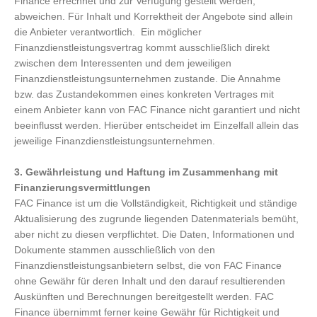
Finance errechnet und zur Verfügung gestellt werden,
abweichen. Für Inhalt und Korrektheit der Angebote sind allein
die Anbieter verantwortlich.
Ein möglicher
Finanzdienstleistungsvertrag kommt ausschließlich direkt
zwischen dem Interessenten und dem jeweiligen
Finanzdienstleistungsunternehmen zustande. Die Annahme
bzw. das Zustandekommen eines konkreten Vertrages mit
einem Anbieter kann von FAC Finance nicht garantiert und nicht
beeinflusst werden. Hierüber entscheidet im Einzelfall allein das
jeweilige Finanzdienstleistungsunternehmen.
3. Gewährleistung und Haftung im Zusammenhang mit
Finanzierungsvermittlungen
FAC Finance ist um die Vollständigkeit, Richtigkeit und ständige
Aktualisierung des zugrunde liegenden Datenmaterials bemüht,
aber nicht zu diesen verpflichtet. Die Daten, Informationen und
Dokumente stammen ausschließlich von den
Finanzdienstleistungsanbietern selbst, die von FAC Finance
ohne Gewähr für deren Inhalt und den darauf resultierenden
Auskünften und Berechnungen bereitgestellt werden. FAC
Finance übernimmt ferner keine Gewähr für Richtigkeit und