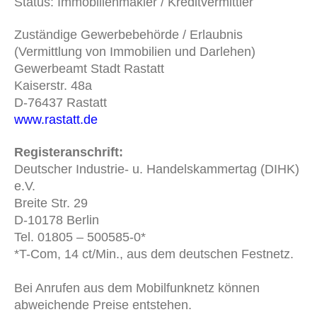
Status: Immobilienmakler / Kreditvermittler
Zuständige Gewerbebehörde / Erlaubnis
(Vermittlung von Immobilien und Darlehen)
Gewerbeamt Stadt Rastatt
Kaiserstr. 48a
D-76437 Rastatt
www.rastatt.de
Registeranschrift:
Deutscher Industrie- u. Handelskammertag (DIHK)
e.V.
Breite Str. 29
D-10178 Berlin
Tel. 01805 – 500585-0*
*T-Com, 14 ct/Min., aus dem deutschen Festnetz.
Bei Anrufen aus dem Mobilfunknetz können
abweichende Preise entstehen.