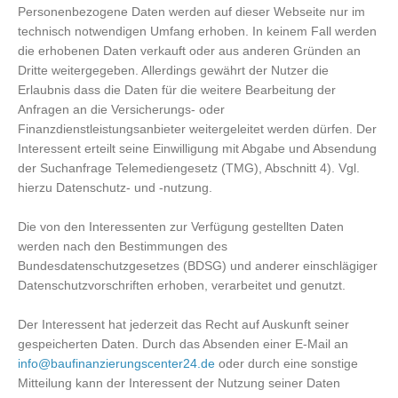
Personenbezogene Daten werden auf dieser Webseite nur im
technisch notwendigen Umfang erhoben. In keinem Fall werden
die erhobenen Daten verkauft oder aus anderen Gründen an
Dritte weitergegeben. Allerdings gewährt der Nutzer die
Erlaubnis dass die Daten für die weitere Bearbeitung der
Anfragen an die Versicherungs- oder
Finanzdienstleistungsanbieter weitergeleitet werden dürfen. Der
Interessent erteilt seine Einwilligung mit Abgabe und Absendung
der Suchanfrage Telemediengesetz (TMG), Abschnitt 4). Vgl.
hierzu Datenschutz- und -nutzung.
Die von den Interessenten zur Verfügung gestellten Daten
werden nach den Bestimmungen des
Bundesdatenschutzgesetzes (BDSG) und anderer einschlägiger
Datenschutzvorschriften erhoben, verarbeitet und genutzt.
Der Interessent hat jederzeit das Recht auf Auskunft seiner
gespeicherten Daten. Durch das Absenden einer E-Mail an
info@baufinanzierungscenter24.de
oder durch eine sonstige
Mitteilung kann der Interessent der Nutzung seiner Daten